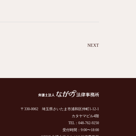
NEXT
〒330-0062 埼玉県さいたま市浦和区仲町1-12-1
カタヤマビル4階
TEL：048-762-9250
受付時間：9:00〜18:00