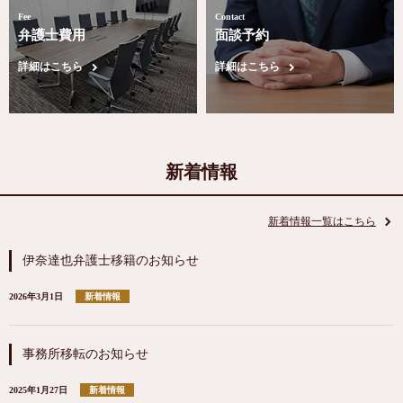
Fee
Contact
弁護士費用
面談予約
詳細はこちら
詳細はこちら
新着情報
新着情報一覧はこちら
伊奈達也弁護士移籍のお知らせ
2026年3月1日
新着情報
事務所移転のお知らせ
2025年1月27日
新着情報