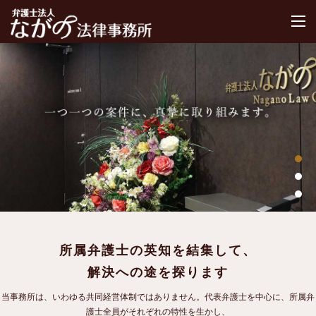
M
所属弁護士の英知を結集して、
解決への途を探ります
当事務所は、いわゆる共同経営体制ではありません。代表弁護士を中心に、所属弁
護士全員がそれぞれの特性を生かし、